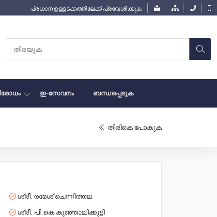
പ്രധാന ഉള്ളടക്കത്തിലേക്ക് പ്രവേശിക്കുക
ിരോധം
ഇ-സേവനം
ബന്ധപ്പെടുക
തിരികെ പോകുക
ശ്രീ. രമേശ് ചെന്നിത്തല
ശ്രീ. പി.കെ കുഞ്ഞാലിക്കുട്ടി