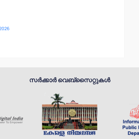
2026
സർക്കാർ വെബ്സൈറ്റുകൾ