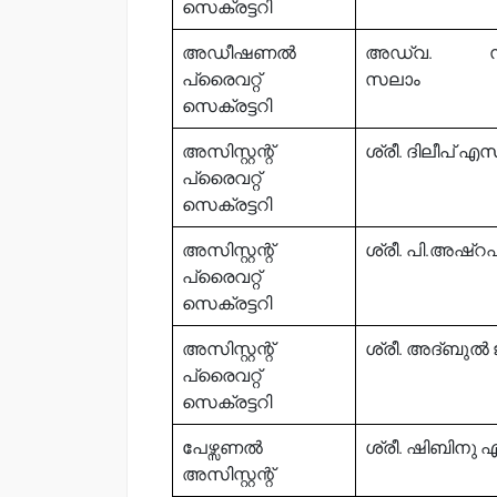
സെക്രട്ടറി
അഡീഷണൽ
അഡ്വ. സു
പ്രൈവറ്റ്
സലാം
സെക്രട്ടറി
അസിസ്റ്റന്റ്
ശ്രീ. ദിലീപ് എസ
പ്രൈവറ്റ്
സെക്രട്ടറി
അസിസ്റ്റന്റ്
ശ്രീ. പി.അഷ്റഫ
പ്രൈവറ്റ്
സെക്രട്ടറി
അസിസ്റ്റന്റ്
ശ്രീ. അദ്ബുൽ 
പ്രൈവറ്റ്
സെക്രട്ടറി
പേഴ്സണൽ
ശ്രീ. ഷിബിനു എ
അസിസ്റ്റന്റ്