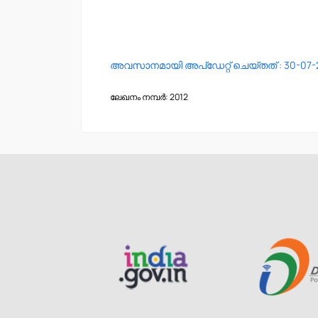
അവസാനമായി അപ്ഡേറ്റ് ചെയ്തത് : 30-07-
ലേഖനം നമ്പർ: 2012