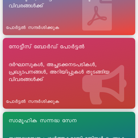
വിവരങ്ങൾക്ക്
പോർട്ടൽ സന്ദർശിക്കുക
നോട്ടീസ് ബോർഡ് പോർട്ടൽ
ദർഘാസുകൾ, അച്ചടക്കനടപടികൾ,
പ്രഖ്യാപനങ്ങൾ, അറിയിപ്പുകൾ തുടങ്ങിയ
വിവരങ്ങൾക്ക്
പോർട്ടൽ സന്ദർശിക്കുക
സാമൂഹിക സന്നദ്ധ സേന