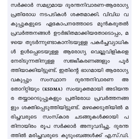
സർക്കാർ സമഗ്രമായ ദുരന്തനിവാരണ-ആരോഗ്യ
പ്രതിരോധ നടപടികൾ ശക്തമാക്കി. വിവിധ വ
കുപ്പുകളുടെ ഏകോപനത്തോടെ മുൻകരുതൽ
പ്രവർത്തനങ്ങൾ ഊർജിതമാക്കിയതോടൊപ്പം, മ
ഴയെ തുടർന്നുണ്ടാകാനിടയുള്ള പകർച്ചവ്യാധിക
ൾ ഉൾപ്പെടെയുള്ള ആരോഗ്യ വെല്ലുവിളികളെ
നേരിടുന്നതിനുള്ള സജ്ജീകരണങ്ങളും പൂർ
ത്തിയാക്കിയിട്ടുണ്ട്. ഇതിന്റെ ഭാഗമായി ആരോഗ്യ
വകുപ്പും സംസ്ഥാന ദുരന്തനിവാരണ അ
തോറിറ്റിയും (KSDMA) സംയുക്തമായി അടിയന്ത
ര തയ്യാറെടുപ്പുകളും പ്രതിരോധ പ്രവർത്തനങ്ങ
ളും ശക്തിപ്പെടുത്തിയിട്ടുണ്ട്. മഴക്കെടുതിയിൽ മ
രിച്ചവരുടെ സംസ്‌കാര ചടങ്ങുകൾക്കായി പ
തിനായിരം രൂപ സർക്കാർ അനുവദിച്ചു. ദുരന്ത
ത്തിൽ മരിച്ചവരുടെ കുടുംബങ്ങൾക്ക് എ.സ്.ഡി.