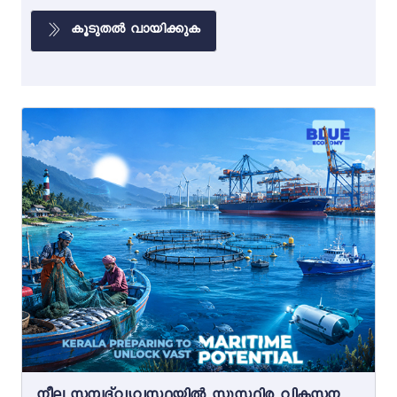
കൂടുതൽ വായിക്കുക