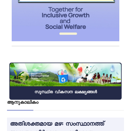
സുസ്ഥിര വികസന ലക്ഷ്യങ്ങൾ
ആനുകാലികം
അതിശക്തമായ മഴ: സംസ്ഥാനത്ത്