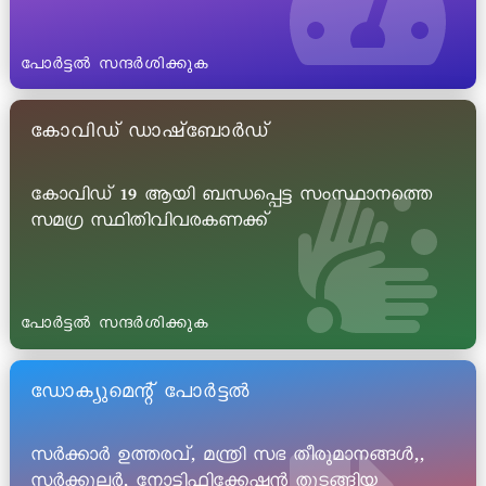
പോർട്ടൽ സന്ദർശിക്കുക
കോവിഡ് ഡാഷ്ബോർഡ്
കോവിഡ് 19 ആയി ബന്ധപ്പെട്ട സംസ്ഥാനത്തെ
സമഗ്ര സ്ഥിതിവിവരകണക്ക്
പോർട്ടൽ സന്ദർശിക്കുക
ഡോക്യുമെന്റ് പോർട്ടൽ
സർക്കാർ ഉത്തരവ്, മന്ത്രി സഭ തീരുമാനങ്ങൾ,,
സർക്കുലർ, നോട്ടിഫിക്കേഷൻ തുടങ്ങിയ