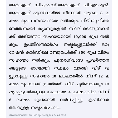
ആർ.എഫ്, സി.എം.ഡി.ആർ.എഫ്, പി.എം.എൻ.
ആർ.എഫ് എന്നിവയിൽ നിന്നായി ആകെ 8 ല
ക്ഷം രൂപ ധനസഹായം ലഭിക്കും. വീട് ശുചീകര
ണത്തിനായി ക്യാമ്പുകളിൽ നിന്ന് മടങ്ങുന്നവർ
ക്ക് അടിയന്തര സഹായമായി 10,000 രൂപ നൽ
കും. ഉപജീവനമാർഗം നഷ്ടപ്പെട്ടവർക്ക് ഒരു
റേഷൻ കാർഡിലെ രണ്ടുപേർക്ക് 300 രൂപ വീതം
സഹായം നൽകും. പുനരധിവാസ പ്രവർത്തന
ങ്ങളുടെ ഭാഗമായി സ്ഥലം വാങ്ങി വീട് വ
യ്ക്കാനുള്ള സഹായം 10 ലക്ഷത്തിൽ നിന്ന് 12 ല
ക്ഷം രൂപയായി ഉയർത്തി. വീട് പൂർണമായും ന
ഷ്ടപ്പെട്ടവർക്കുള്ള സഹായം 4 ലക്ഷത്തിൽ നിന്ന്
6 ലക്ഷം രൂപയായി വർധിപ്പിച്ചു. കൃഷിനാശ
ത്തിനുള്ള നഷ്ടപരിഹാര...
അവസാനമായി അപ്ഡേറ്റ് ചെയ്തത് : 04-08-2026