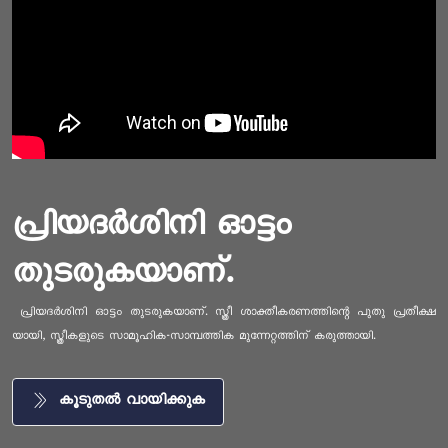
പ്രിയദർശിനി ഓട്ടം
തുടരുകയാണ്.
പ്രിയദർശിനി ഓട്ടം തുടരുകയാണ്. സ്ത്രീ ശാക്തീകരണത്തിന്റെ പുതു പ്രതീക്ഷ
യായി, സ്ത്രീകളുടെ സാമൂഹിക-സാമ്പത്തിക മുന്നേറ്റത്തിന് കരുത്തായി.
കൂടുതൽ വായിക്കുക