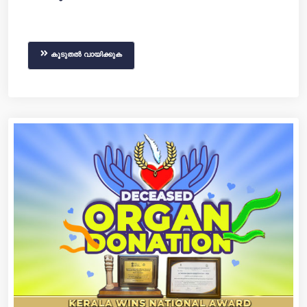
കൂടുതൽ വായിക്കുക