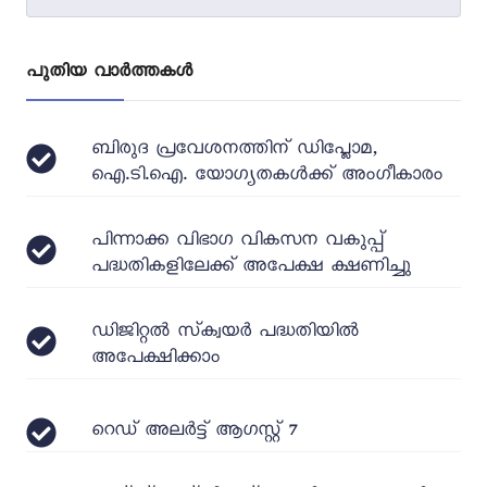
പുതിയ വാർത്തകൾ
ബിരുദ പ്രവേശനത്തിന് ഡിപ്ലോമ,
ഐ.ടി.ഐ. യോഗ്യതകൾക്ക് അംഗീകാരം
പിന്നാക്ക വിഭാഗ വികസന വകുപ്പ്
പദ്ധതികളിലേക്ക് അപേക്ഷ ക്ഷണിച്ചു
ഡിജിറ്റൽ സ്‌ക്വയർ പദ്ധതിയിൽ
അപേക്ഷിക്കാം
റെഡ് അലർട്ട് ആഗസ്റ്റ് 7