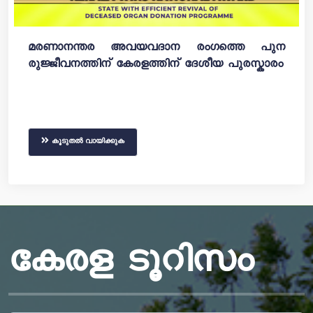
മരണാനന്തര അവയവദാന രംഗത്തെ പുന
രുജ്ജീവനത്തിന് കേരളത്തിന് ദേശീയ പുരസ്കാരം
കൂടുതൽ വായിക്കുക
കേരള ടൂറിസം