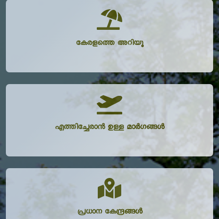
കേരളത്തെ അറിയൂ
എത്തിച്ചേരാൻ ഉള്ള മാർഗങ്ങൾ
പ്രധാന കേന്ദ്രങ്ങൾ