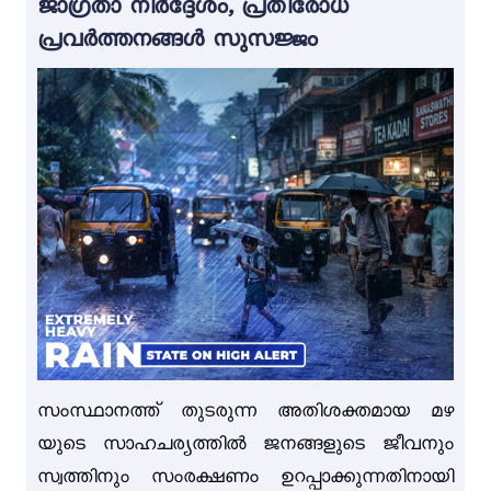
ജാഗ്രതാ നിർദ്ദേശം, പ്രതിരോധ
പ്രവർത്തനങ്ങൾ സുസജ്ജം
സംസ്ഥാനത്ത് തുടരുന്ന അതിശക്തമായ മഴ
യുടെ സാഹചര്യത്തിൽ ജനങ്ങളുടെ ജീവനും
സ്വത്തിനും സംരക്ഷണം ഉറപ്പാക്കുന്നതിനായി