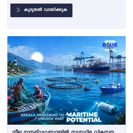
കൂടുതൽ വായിക്കുക