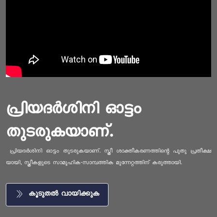
പ്രിയദർശിനി ഓട്ടം
തുടരുകയാണ്.
പ്രിയദർശിനി ഓട്ടം തുടരുകയാണ്. സ്ത്രീ ശാക്തീകരണത്തിന്റെ പുതു പ്രതീക്ഷ
യായി, സ്ത്രീകളുടെ സാമൂഹിക-സാമ്പത്തിക മുന്നേറ്റത്തിന് കരുത്തായി.
കൂടുതൽ വായിക്കുക