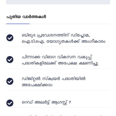
പുതിയ വാർത്തകൾ
ബിരുദ പ്രവേശനത്തിന് ഡിപ്ലോമ,
ഐ.ടി.ഐ. യോഗ്യതകൾക്ക് അംഗീകാരം
പിന്നാക്ക വിഭാഗ വികസന വകുപ്പ്
പദ്ധതികളിലേക്ക് അപേക്ഷ ക്ഷണിച്ചു
ഡിജിറ്റൽ സ്‌ക്വയർ പദ്ധതിയിൽ
അപേക്ഷിക്കാം
റെഡ് അലർട്ട് ആഗസ്റ്റ് 7