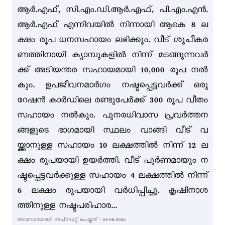
ആർ.എഫ്, സി.എം.ഡി.ആർ.എഫ്, പി.എം.എൻ.
ആർ.എഫ് എന്നിവയിൽ നിന്നായി ആകെ 8 ല
ക്ഷം രൂപ ധനസഹായം ലഭിക്കും. വീട് ശുചീകര
ണത്തിനായി ക്യാമ്പുകളിൽ നിന്ന് മടങ്ങുന്നവർ
ക്ക് അടിയന്തര സഹായമായി 10,000 രൂപ നൽ
കും. ഉപജീവനമാർഗം നഷ്ടപ്പെട്ടവർക്ക് ഒരു
റേഷൻ കാർഡിലെ രണ്ടുപേർക്ക് 300 രൂപ വീതം
സഹായം നൽകും. പുനരധിവാസ പ്രവർത്തന
ങ്ങളുടെ ഭാഗമായി സ്ഥലം വാങ്ങി വീട് വ
യ്ക്കാനുള്ള സഹായം 10 ലക്ഷത്തിൽ നിന്ന് 12 ല
ക്ഷം രൂപയായി ഉയർത്തി. വീട് പൂർണമായും ന
ഷ്ടപ്പെട്ടവർക്കുള്ള സഹായം 4 ലക്ഷത്തിൽ നിന്ന്
6 ലക്ഷം രൂപയായി വർധിപ്പിച്ചു. കൃഷിനാശ
ത്തിനുള്ള നഷ്ടപരിഹാര...
അവസാനമായി അപ്ഡേറ്റ് ചെയ്തത് : 04-08-2026