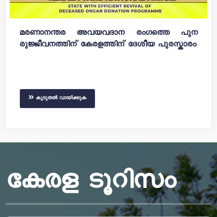
മരണാനന്തര അവയവദാന രംഗത്തെ പുന
രുജ്ജീവനത്തിന് കേരളത്തിന് ദേശീയ പുരസ്കാരം
കൂടുതൽ വായിക്കുക
കേരള ടൂറിസം