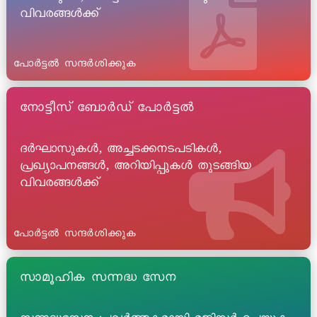
വിവരങ്ങൾക്ക്
പോർട്ടൽ സന്ദർശിക്കുക
നോട്ടീസ് ബോർഡ് പോർട്ടൽ
ദർഘാസുകൾ, അച്ചടക്കനടപടികൾ,
പ്രഖ്യാപനങ്ങൾ, അറിയിപ്പുകൾ തുടങ്ങിയ
വിവരങ്ങൾക്ക്
പോർട്ടൽ സന്ദർശിക്കുക
സാമൂഹിക സന്നദ്ധ സേന