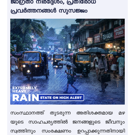
ജാഗ്രതാ നിർദ്ദേശം, പ്രതിരോധ
പ്രവർത്തനങ്ങൾ സുസജ്ജം
സംസ്ഥാനത്ത് തുടരുന്ന അതിശക്തമായ മഴ
യുടെ സാഹചര്യത്തിൽ ജനങ്ങളുടെ ജീവനും
സ്വത്തിനും സംരക്ഷണം ഉറപ്പാക്കുന്നതിനായി