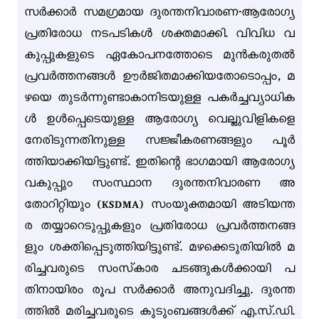
സർക്കാർ സമഗ്രമായ ദുരന്തനിവാരണ-ആരോഗ്യ
പ്രതിരോധ നടപടികൾ ശക്തമാക്കി. വിവിധ വ
കുപ്പുകളുടെ ഏകോപനത്തോടെ മുൻകരുതൽ
പ്രവർത്തനങ്ങൾ ഊർജിതമാക്കിയതോടൊപ്പം, മ
ഴയെ തുടർന്നുണ്ടാകാനിടയുള്ള പകർച്ചവ്യാധിക
ൾ ഉൾപ്പെടെയുള്ള ആരോഗ്യ വെല്ലുവിളികളെ
നേരിടുന്നതിനുള്ള സജ്ജീകരണങ്ങളും പൂർ
ത്തിയാക്കിയിട്ടുണ്ട്. ഇതിന്റെ ഭാഗമായി ആരോഗ്യ
വകുപ്പും സംസ്ഥാന ദുരന്തനിവാരണ അ
തോറിറ്റിയും (KSDMA) സംയുക്തമായി അടിയന്ത
ര തയ്യാറെടുപ്പുകളും പ്രതിരോധ പ്രവർത്തനങ്ങ
ളും ശക്തിപ്പെടുത്തിയിട്ടുണ്ട്. മഴക്കെടുതിയിൽ മ
രിച്ചവരുടെ സംസ്‌കാര ചടങ്ങുകൾക്കായി പ
തിനായിരം രൂപ സർക്കാർ അനുവദിച്ചു. ദുരന്ത
ത്തിൽ മരിച്ചവരുടെ കുടുംബങ്ങൾക്ക് എ.സ്.ഡി.