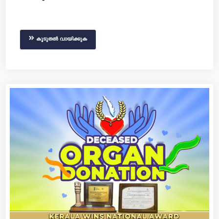
കൂടുതൽ വായിക്കുക