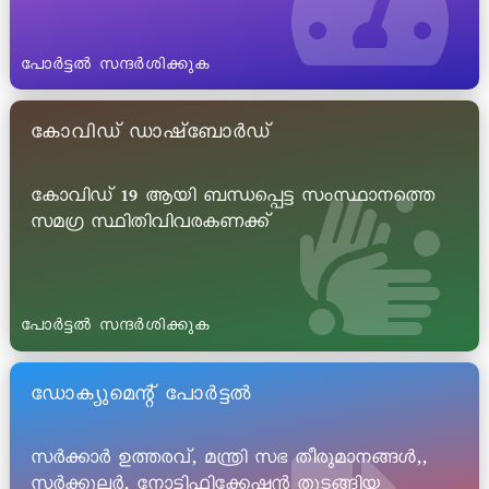
പോർട്ടൽ സന്ദർശിക്കുക
കോവിഡ് ഡാഷ്ബോർഡ്
കോവിഡ് 19 ആയി ബന്ധപ്പെട്ട സംസ്ഥാനത്തെ
സമഗ്ര സ്ഥിതിവിവരകണക്ക്
പോർട്ടൽ സന്ദർശിക്കുക
ഡോക്യുമെന്റ് പോർട്ടൽ
സർക്കാർ ഉത്തരവ്, മന്ത്രി സഭ തീരുമാനങ്ങൾ,,
സർക്കുലർ, നോട്ടിഫിക്കേഷൻ തുടങ്ങിയ