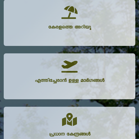
കേരളത്തെ അറിയൂ
എത്തിച്ചേരാൻ ഉള്ള മാർഗങ്ങൾ
പ്രധാന കേന്ദ്രങ്ങൾ