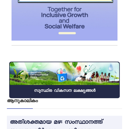
സുസ്ഥിര വികസന ലക്ഷ്യങ്ങൾ
ആനുകാലികം
അതിശക്തമായ മഴ: സംസ്ഥാനത്ത്