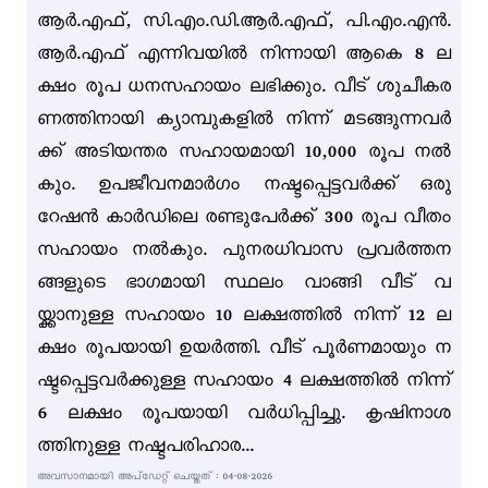
ആർ.എഫ്, സി.എം.ഡി.ആർ.എഫ്, പി.എം.എൻ.
ആർ.എഫ് എന്നിവയിൽ നിന്നായി ആകെ 8 ല
ക്ഷം രൂപ ധനസഹായം ലഭിക്കും. വീട് ശുചീകര
ണത്തിനായി ക്യാമ്പുകളിൽ നിന്ന് മടങ്ങുന്നവർ
ക്ക് അടിയന്തര സഹായമായി 10,000 രൂപ നൽ
കും. ഉപജീവനമാർഗം നഷ്ടപ്പെട്ടവർക്ക് ഒരു
റേഷൻ കാർഡിലെ രണ്ടുപേർക്ക് 300 രൂപ വീതം
സഹായം നൽകും. പുനരധിവാസ പ്രവർത്തന
ങ്ങളുടെ ഭാഗമായി സ്ഥലം വാങ്ങി വീട് വ
യ്ക്കാനുള്ള സഹായം 10 ലക്ഷത്തിൽ നിന്ന് 12 ല
ക്ഷം രൂപയായി ഉയർത്തി. വീട് പൂർണമായും ന
ഷ്ടപ്പെട്ടവർക്കുള്ള സഹായം 4 ലക്ഷത്തിൽ നിന്ന്
6 ലക്ഷം രൂപയായി വർധിപ്പിച്ചു. കൃഷിനാശ
ത്തിനുള്ള നഷ്ടപരിഹാര...
അവസാനമായി അപ്ഡേറ്റ് ചെയ്തത് : 04-08-2026