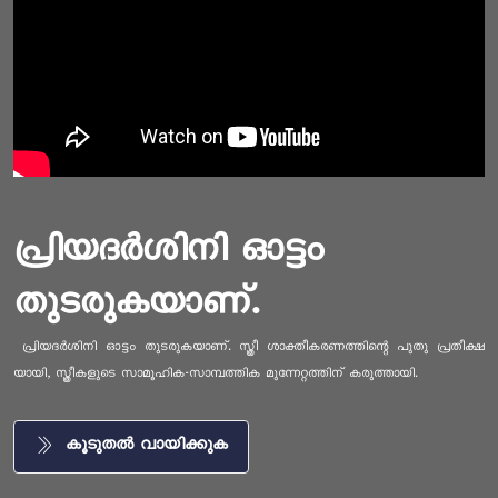
പ്രിയദർശിനി ഓട്ടം
തുടരുകയാണ്.
പ്രിയദർശിനി ഓട്ടം തുടരുകയാണ്. സ്ത്രീ ശാക്തീകരണത്തിന്റെ പുതു പ്രതീക്ഷ
യായി, സ്ത്രീകളുടെ സാമൂഹിക-സാമ്പത്തിക മുന്നേറ്റത്തിന് കരുത്തായി.
കൂടുതൽ വായിക്കുക