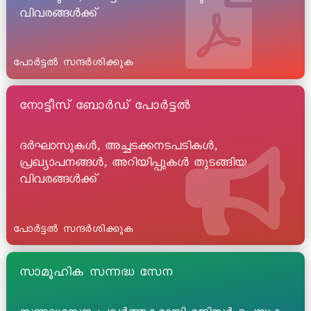
വിവരങ്ങൾക്ക്
പോർട്ടൽ സന്ദർശിക്കുക
നോട്ടീസ് ബോർഡ് പോർട്ടൽ
ദർഘാസുകൾ, അച്ചടക്കനടപടികൾ,
പ്രഖ്യാപനങ്ങൾ, അറിയിപ്പുകൾ തുടങ്ങിയ
വിവരങ്ങൾക്ക്
പോർട്ടൽ സന്ദർശിക്കുക
സാമൂഹിക സന്നദ്ധ സേന