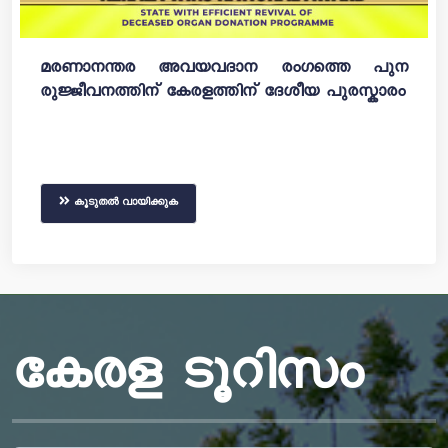
മരണാനന്തര അവയവദാന രംഗത്തെ പുന
രുജ്ജീവനത്തിന് കേരളത്തിന് ദേശീയ പുരസ്കാരം
കൂടുതൽ വായിക്കുക
കേരള ടൂറിസം