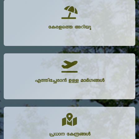
കേരളത്തെ അറിയൂ
എത്തിച്ചേരാൻ ഉള്ള മാർഗങ്ങൾ
പ്രധാന കേന്ദ്രങ്ങൾ