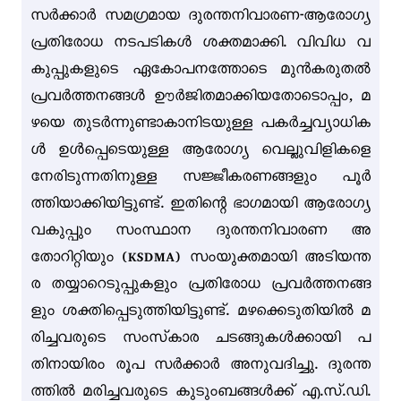
സർക്കാർ സമഗ്രമായ ദുരന്തനിവാരണ-ആരോഗ്യ
പ്രതിരോധ നടപടികൾ ശക്തമാക്കി. വിവിധ വ
കുപ്പുകളുടെ ഏകോപനത്തോടെ മുൻകരുതൽ
പ്രവർത്തനങ്ങൾ ഊർജിതമാക്കിയതോടൊപ്പം, മ
ഴയെ തുടർന്നുണ്ടാകാനിടയുള്ള പകർച്ചവ്യാധിക
ൾ ഉൾപ്പെടെയുള്ള ആരോഗ്യ വെല്ലുവിളികളെ
നേരിടുന്നതിനുള്ള സജ്ജീകരണങ്ങളും പൂർ
ത്തിയാക്കിയിട്ടുണ്ട്. ഇതിന്റെ ഭാഗമായി ആരോഗ്യ
വകുപ്പും സംസ്ഥാന ദുരന്തനിവാരണ അ
തോറിറ്റിയും (KSDMA) സംയുക്തമായി അടിയന്ത
ര തയ്യാറെടുപ്പുകളും പ്രതിരോധ പ്രവർത്തനങ്ങ
ളും ശക്തിപ്പെടുത്തിയിട്ടുണ്ട്. മഴക്കെടുതിയിൽ മ
രിച്ചവരുടെ സംസ്‌കാര ചടങ്ങുകൾക്കായി പ
തിനായിരം രൂപ സർക്കാർ അനുവദിച്ചു. ദുരന്ത
ത്തിൽ മരിച്ചവരുടെ കുടുംബങ്ങൾക്ക് എ.സ്.ഡി.