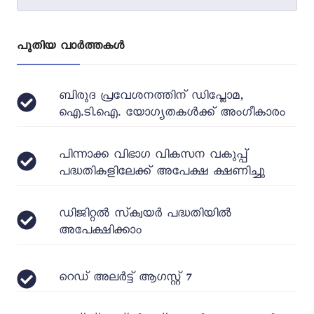
പുതിയ വാർത്തകൾ
ബിരുദ പ്രവേശനത്തിന് ഡിപ്ലോമ,
ഐ.ടി.ഐ. യോഗ്യതകൾക്ക് അംഗീകാരം
പിന്നാക്ക വിഭാഗ വികസന വകുപ്പ്
പദ്ധതികളിലേക്ക് അപേക്ഷ ക്ഷണിച്ചു
ഡിജിറ്റൽ സ്‌ക്വയർ പദ്ധതിയിൽ
അപേക്ഷിക്കാം
റെഡ് അലർട്ട് ആഗസ്റ്റ് 7