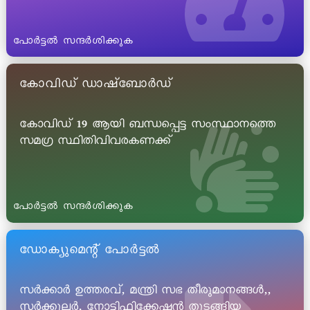
പോർട്ടൽ സന്ദർശിക്കുക
കോവിഡ് ഡാഷ്ബോർഡ്
കോവിഡ് 19 ആയി ബന്ധപ്പെട്ട സംസ്ഥാനത്തെ
സമഗ്ര സ്ഥിതിവിവരകണക്ക്
പോർട്ടൽ സന്ദർശിക്കുക
ഡോക്യുമെന്റ് പോർട്ടൽ
സർക്കാർ ഉത്തരവ്, മന്ത്രി സഭ തീരുമാനങ്ങൾ,,
സർക്കുലർ, നോട്ടിഫിക്കേഷൻ തുടങ്ങിയ