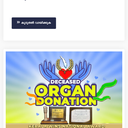
കൂടുതൽ വായിക്കുക