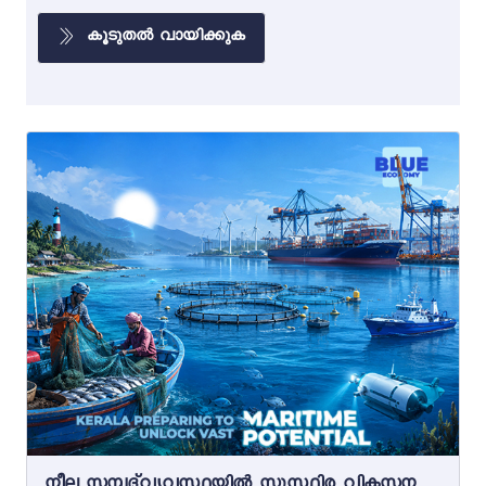
കൂടുതൽ വായിക്കുക