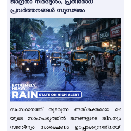
ജാഗ്രതാ നിർദ്ദേശം, പ്രതിരോധ
പ്രവർത്തനങ്ങൾ സുസജ്ജം
സംസ്ഥാനത്ത് തുടരുന്ന അതിശക്തമായ മഴ
യുടെ സാഹചര്യത്തിൽ ജനങ്ങളുടെ ജീവനും
സ്വത്തിനും സംരക്ഷണം ഉറപ്പാക്കുന്നതിനായി