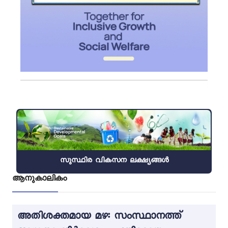
സുസ്ഥിര വികസന ലക്ഷ്യങ്ങൾ
ആനുകാലികം
അതിശക്തമായ മഴ: സംസ്ഥാനത്ത്