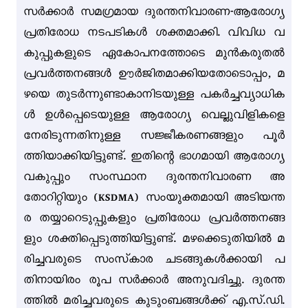
സർക്കാർ സമഗ്രമായ ദുരന്തനിവാരണ-ആരോഗ്യ
പ്രതിരോധ നടപടികൾ ശക്തമാക്കി. വിവിധ വ
കുപ്പുകളുടെ ഏകോപനത്തോടെ മുൻകരുതൽ
പ്രവർത്തനങ്ങൾ ഊർജിതമാക്കിയതോടൊപ്പം, മ
ഴയെ തുടർന്നുണ്ടാകാനിടയുള്ള പകർച്ചവ്യാധിക
ൾ ഉൾപ്പെടെയുള്ള ആരോഗ്യ വെല്ലുവിളികളെ
നേരിടുന്നതിനുള്ള സജ്ജീകരണങ്ങളും പൂർ
ത്തിയാക്കിയിട്ടുണ്ട്. ഇതിന്റെ ഭാഗമായി ആരോഗ്യ
വകുപ്പും സംസ്ഥാന ദുരന്തനിവാരണ അ
തോറിറ്റിയും (KSDMA) സംയുക്തമായി അടിയന്ത
ര തയ്യാറെടുപ്പുകളും പ്രതിരോധ പ്രവർത്തനങ്ങ
ളും ശക്തിപ്പെടുത്തിയിട്ടുണ്ട്. മഴക്കെടുതിയിൽ മ
രിച്ചവരുടെ സംസ്‌കാര ചടങ്ങുകൾക്കായി പ
തിനായിരം രൂപ സർക്കാർ അനുവദിച്ചു. ദുരന്ത
ത്തിൽ മരിച്ചവരുടെ കുടുംബങ്ങൾക്ക് എ.സ്.ഡി.