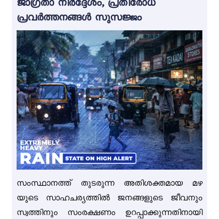
ജാഗ്രതാ നിർദ്ദേശം, പ്രതിരോധ
പ്രവർത്തനങ്ങൾ സുസജ്ജം
സംസ്ഥാനത്ത് തുടരുന്ന അതിശക്തമായ മഴ
യുടെ സാഹചര്യത്തിൽ ജനങ്ങളുടെ ജീവനും
സ്വത്തിനും സംരക്ഷണം ഉറപ്പാക്കുന്നതിനായി