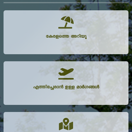
കേരളത്തെ അറിയൂ
എത്തിച്ചേരാൻ ഉള്ള മാർഗങ്ങൾ