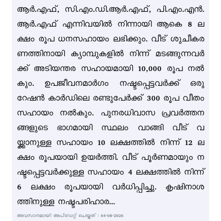
ആർ.എഫ്, സി.എം.ഡി.ആർ.എഫ്, പി.എം.എൻ.
ആർ.എഫ് എന്നിവയിൽ നിന്നായി ആകെ 8 ല
ക്ഷം രൂപ ധനസഹായം ലഭിക്കും. വീട് ശുചീകര
ണത്തിനായി ക്യാമ്പുകളിൽ നിന്ന് മടങ്ങുന്നവർ
ക്ക് അടിയന്തര സഹായമായി 10,000 രൂപ നൽ
കും. ഉപജീവനമാർഗം നഷ്ടപ്പെട്ടവർക്ക് ഒരു
റേഷൻ കാർഡിലെ രണ്ടുപേർക്ക് 300 രൂപ വീതം
സഹായം നൽകും. പുനരധിവാസ പ്രവർത്തന
ങ്ങളുടെ ഭാഗമായി സ്ഥലം വാങ്ങി വീട് വ
യ്ക്കാനുള്ള സഹായം 10 ലക്ഷത്തിൽ നിന്ന് 12 ല
ക്ഷം രൂപയായി ഉയർത്തി. വീട് പൂർണമായും ന
ഷ്ടപ്പെട്ടവർക്കുള്ള സഹായം 4 ലക്ഷത്തിൽ നിന്ന്
6 ലക്ഷം രൂപയായി വർധിപ്പിച്ചു. കൃഷിനാശ
ത്തിനുള്ള നഷ്ടപരിഹാര...
അവസാനമായി അപ്ഡേറ്റ് ചെയ്തത് : 04-08-2026