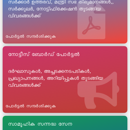
സർക്കാർ ഉത്തരവ്, മന്ത്രി സഭ തീരുമാനങ്ങൾ,,
സർക്കുലർ, നോട്ടിഫിക്കേഷൻ തുടങ്ങിയ
വിവരങ്ങൾക്ക്
പോർട്ടൽ സന്ദർശിക്കുക
നോട്ടീസ് ബോർഡ് പോർട്ടൽ
ദർഘാസുകൾ, അച്ചടക്കനടപടികൾ,
പ്രഖ്യാപനങ്ങൾ, അറിയിപ്പുകൾ തുടങ്ങിയ
വിവരങ്ങൾക്ക്
പോർട്ടൽ സന്ദർശിക്കുക
സാമൂഹിക സന്നദ്ധ സേന