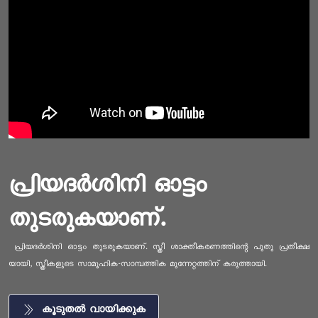
പ്രിയദർശിനി ഓട്ടം
തുടരുകയാണ്.
പ്രിയദർശിനി ഓട്ടം തുടരുകയാണ്. സ്ത്രീ ശാക്തീകരണത്തിന്റെ പുതു പ്രതീക്ഷ
യായി, സ്ത്രീകളുടെ സാമൂഹിക-സാമ്പത്തിക മുന്നേറ്റത്തിന് കരുത്തായി.
കൂടുതൽ വായിക്കുക