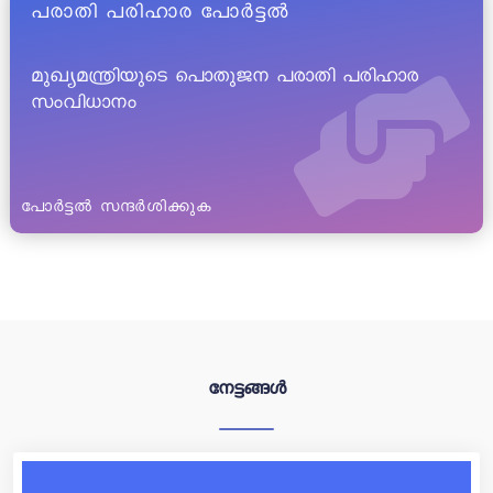
പരാതി പരിഹാര പോർട്ടൽ
മുഖ്യമന്ത്രിയുടെ പൊതുജന പരാതി പരിഹാര
സംവിധാനം
പോർട്ടൽ സന്ദർശിക്കുക
നേട്ടങ്ങൾ