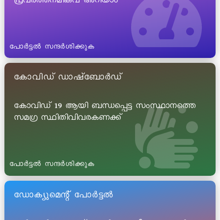
പ്രവർത്തനമികവ് അറിയാം
പോർട്ടൽ സന്ദർശിക്കുക
കോവിഡ് ഡാഷ്ബോർഡ്
കോവിഡ് 19 ആയി ബന്ധപ്പെട്ട സംസ്ഥാനത്തെ
സമഗ്ര സ്ഥിതിവിവരകണക്ക്
പോർട്ടൽ സന്ദർശിക്കുക
ഡോക്യുമെന്റ് പോർട്ടൽ