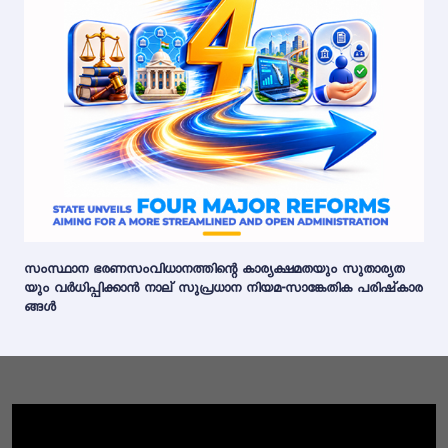
സംസ്ഥാന ഭരണസംവിധാനത്തിന്റെ കാര്യക്ഷമതയും സുതാര്യത
യും വർധിപ്പിക്കാൻ നാല് സുപ്രധാന നിയമ-സാങ്കേതിക പരിഷ്‌കാര
ങ്ങൾ