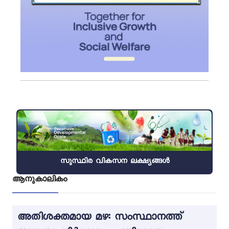
സുസ്ഥിര വികസന ലക്ഷ്യങ്ങൾ
ആനുകാലികം
അതിശക്തമായ മഴ: സംസ്ഥാനത്ത്