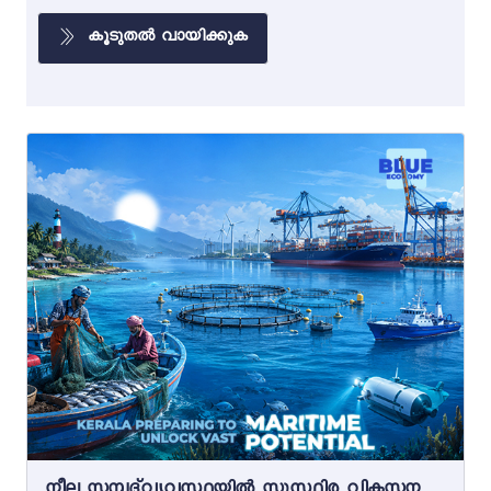
കൂടുതൽ വായിക്കുക