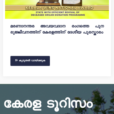
മരണാനന്തര അവയവദാന രംഗത്തെ പുന
രുജ്ജീവനത്തിന് കേരളത്തിന് ദേശീയ പുരസ്കാരം
കൂടുതൽ വായിക്കുക
കേരള ടൂറിസം