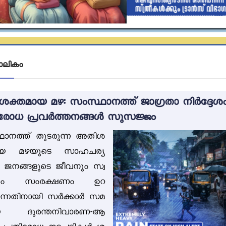
ലികം
ക്തമായ മഴ: സംസ്ഥാനത്ത് ജാഗ്രതാ നിർദ്ദേശം
ിരോധ പ്രവർത്തനങ്ങൾ സുസജ്ജം
ാനത്ത് തുടരുന്ന അതിശ
ായ മഴയുടെ സാഹചര്യ
 ജനങ്ങളുടെ ജീവനും സ്വ
ിനും സംരക്ഷണം ഉറ
്കുന്നതിനായി സർക്കാർ സമ
ായ ദുരന്തനിവാരണ-ആ