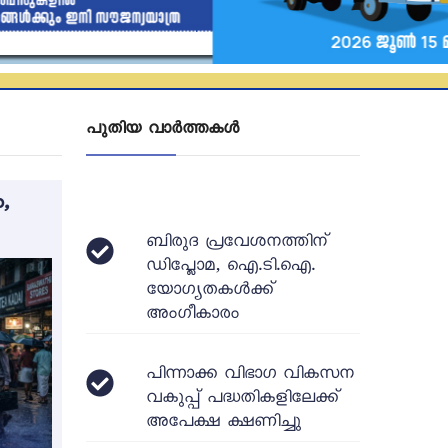
പുതിയ വാർത്തകൾ
,
ബിരുദ പ്രവേശനത്തിന്
ഡിപ്ലോമ, ഐ.ടി.ഐ.
യോഗ്യതകൾക്ക്
അംഗീകാരം
പിന്നാക്ക വിഭാഗ വികസന
വകുപ്പ് പദ്ധതികളിലേക്ക്
അപേക്ഷ ക്ഷണിച്ചു