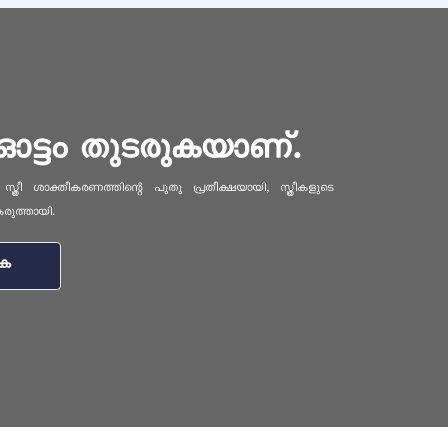
ഓട്ടം തുടരുകയാണ്.
്രീ ശാക്തീകരണത്തിന്റെ പുതു പ്രതീക്ഷയായി, സ്ത്രീകളുടെ
കരുത്തായി.
ുക