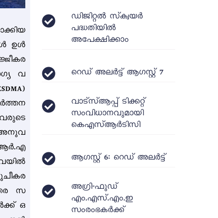
ഡിജിറ്റൽ സ്‌ക്വയർ
പദ്ധതിയിൽ
ക്കിയ
അപേക്ഷിക്കാം
ികൾ ഉൾ
ജ്ജീകര
റെഡ് അലർട്ട് ആഗസ്റ്റ് 7
ോഗ്യ വ
SDMA)
വാട്‌സ്ആപ്പ് ടിക്കറ്റ്
വർത്തന
സംവിധാനവുമായി
ചവരുടെ
കെഎസ്ആർടിസി
 അനുവ
ി.ആർ.എ
ആഗസ്റ്റ് 6: റെഡ് അലർട്ട്
ിവയിൽ
ശുചീകര
അഗ്രി-ഫുഡ്
ന്തര സ
എം.എസ്.എം.ഇ
ക്ക് ഒ
സംരംഭകർക്ക്