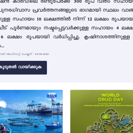
േഷൻ കാർഡിലെ രണ്ടുപേർക്ക് 300 രൂപ വീതം സഹാ
പുനരധിവാസ പ്രവർത്തനങ്ങളുടെ ഭാഗമായി സ്ഥലം വാങ്ങ
കാനുള്ള സഹായം 10 ലക്ഷത്തിൽ നിന്ന് 12 ലക്ഷം രൂപയാ
 വീട് പൂർണമായും നഷ്ടപ്പെട്ടവർക്കുള്ള സഹായം 4 ലക്
് 6 ലക്ഷം രൂപയായി വർധിപ്പിച്ചു. കൃഷിനാശത്തിനുള്ള
..
 അപ്ഡേറ്റ് ചെയ്തത് : 04-08-2026
ൂടുതൽ വായിക്കുക