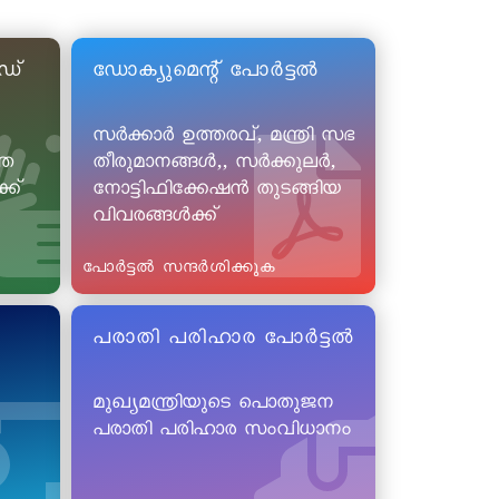
ഡ്
ഡോക്യുമെന്റ് പോർട്ടൽ
സർക്കാർ ഉത്തരവ്, മന്ത്രി സഭ
തെ
തീരുമാനങ്ങൾ,, സർക്കുലർ,
ക്
നോട്ടിഫിക്കേഷൻ തുടങ്ങിയ
വിവരങ്ങൾക്ക്
പോർട്ടൽ സന്ദർശിക്കുക
പരാതി പരിഹാര പോർട്ടൽ
മുഖ്യമന്ത്രിയുടെ പൊതുജന
പരാതി പരിഹാര സംവിധാനം