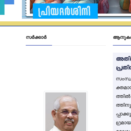
സർക്കാർ
ആനുകാ
അതിശ
പ്രത
സംസ്ഥ
ക്തമ
ത്തിൽ
ത്ത
പ്പാക
ഗ്രമ