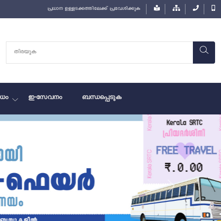
പ്രധാന ഉള്ളടക്കത്തിലേക്ക് പ്രവേശിക്കുക
ധം
ഇ-സേവനം
ബന്ധപ്പെടുക
Next